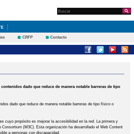
Search this site
Formulario de
búsqueda
TE
tes
CRFP
Contacto
 de contenidos dado que reduce de manera notable barreras de tipo
tenidos dado que reduce de manera notable barreras de tipo físico o
es cuyo propósito es mejorar la accesibilidad en la red. La primera y
eb Consortium (W3C). Esta organización ha desarrollado el Web Content
sible a personas con discapacidad.