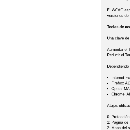
El WCAG espec
versiones de 
Teclas de ac
Una clave de 
Aumentar el
Reducir el T
Dependiendo d
Internet Ex
Firefox: A
Opera: MA
Chrome: AL
Atajos utiliza
0: Protección
1: Página de 
2: Mapa del si